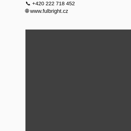
📞 +420 222 718 452
🌐
www.fulbright.cz