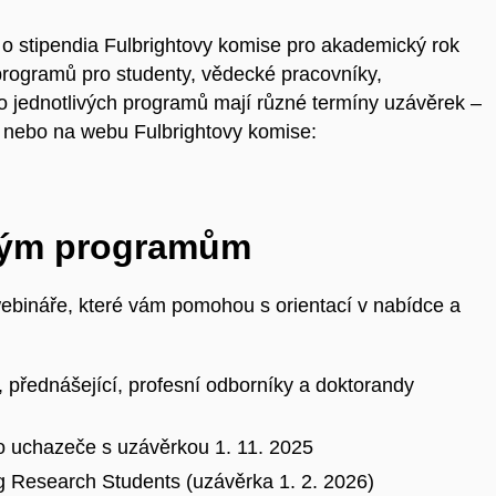
o stipendia Fulbrightovy komise pro akademický rok
programů pro studenty, vědecké pracovníky,
 do jednotlivých programů mají různé termíny uzávěrek –
 nebo na webu Fulbrightovy komise:
ivým programům
bináře, které vám pomohou s orientací v nabídce a
 přednášející, profesní odborníky a doktorandy
ro uchazeče s uzávěrkou 1. 11. 2025
g Research Students (uzávěrka 1. 2. 2026)