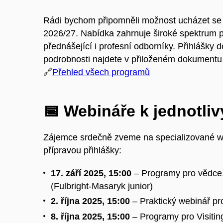
Rádi bychom připomněli možnost ucházet se 
2026/27. Nabídka zahrnuje široké spektrum 
přednášející i profesní odborníky. Přihlášky
podrobnosti najdete v přiloženém dokumentu
🔗
Přehled všech programů
📅 Webináře k jednotl
Zájemce srdečně zveme na specializované we
přípravou přihlášky:
17. září 2025, 15:00
– Programy pro vědce,
(Fulbright-Masaryk junior)
2. října 2025, 15:00
– Praktický webinář p
8. října 2025, 15:00
– Programy pro Visitin