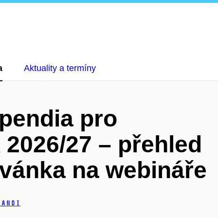
a
Aktuality a termíny
ipendia pro
 2026/27 – přehled
vánka na webináře
randi