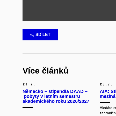
SDÍLET
Více článků
24.
7.
23.
7.
Německo – stipendia DAAD –
AIA: St
pobyty v letním semestru
mezinár
akademického roku 2026/2027
Hledáte s
zahraničn