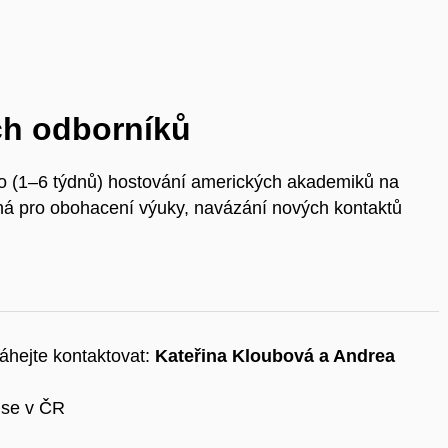
ch odborníků
 (1–6 týdnů) hostování amerických akademiků na
odná pro obohacení výuky, navázání nových kontaktů
váhejte kontaktovat:
Kateřina Kloubová a Andrea
ise v ČR