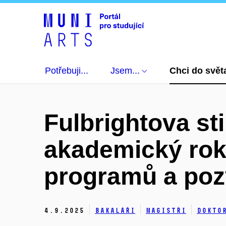
Potřebuji...
Jsem...
Chci do svět
Fulbrightova st
akademický rok
programů a poz
4.
9.
2025
Bakaláři
Magistři
Dokto