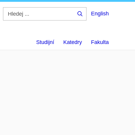
English
Hledej
...
Studijní
Katedry
Fakulta