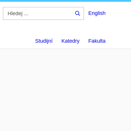
English
Hledej
...
Studijní
Katedry
Fakulta