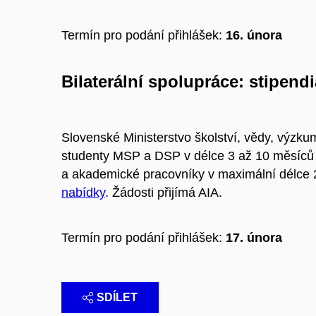
Termín pro podání přihlášek:
16. února
Bilaterální spolupráce: stipend
Slovenské Ministerstvo školství, vědy, výzkum
studenty MSP a DSP v délce 3 až 10 měsíců
a akademické pracovníky v maximální délce 2
nabídky
. Žádosti přijímá AIA.
Termín pro podání přihlášek:
17. února
SDÍLET