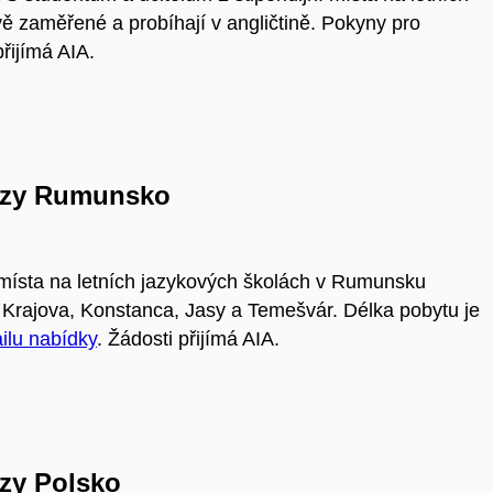
ě zaměřené a probíhají v angličtině.
Pokyny pro
přijímá AIA.
kurzy Rumunsko
i místa na letních jazykových školách v Rumunsku
Krajova, Konstanca, Jasy a Temešvár. Délka pobytu je
ilu nabídky
. Žádosti přijímá AIA.
rzy Polsko