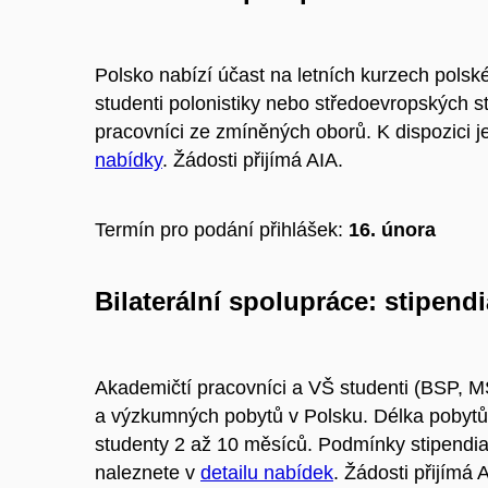
Polsko nabízí účast na letních kurzech polské
studenti polonistiky nebo středoevropských s
pracovníci ze zmíněných oborů. K dispozici j
nabídky
. Žádosti přijímá AIA.
Termín pro podání přihlášek:
16. února
Bilaterální spolupráce: stipend
Akademičtí pracovníci a VŠ studenti (BSP, M
a výzkumných pobytů v Polsku. Délka pobytů
studenty 2 až 10 měsíců. Podmínky stipendi
naleznete v
detailu nabídek
. Žádosti přijímá 