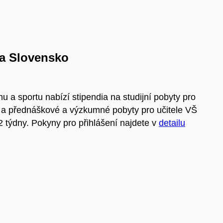
ia Slovensko
u a sportu nabízí stipendia na studijní pobyty pro
 a přednáškové a výzkumné pobyty pro učitele VŠ
 týdny. Pokyny pro přihlášení najdete v
detailu