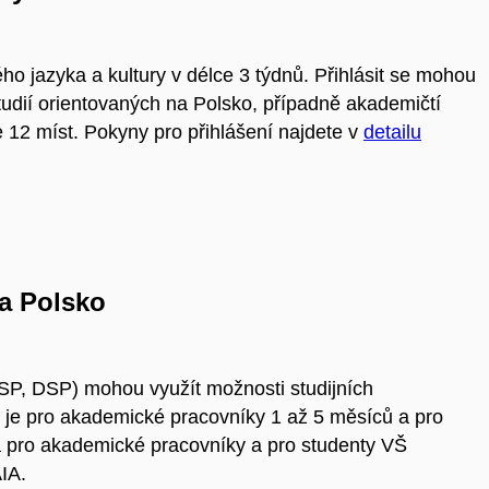
ho jazyka a kultury v délce 3 týdnů. Přihlásit se mohou
tudií orientovaných na Polsko, případně akademičtí
e 12 míst. Pokyny pro přihlášení najdete v
detailu
ia Polsko
SP, DSP) mohou využít možnosti studijních
 je pro akademické pracovníky 1 až 5 měsíců a pro
a pro akademické pracovníky a pro studenty VŠ
AIA.