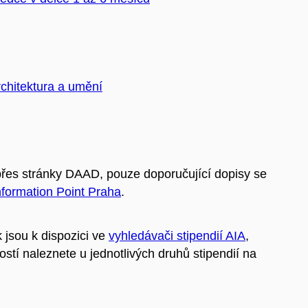
rchitektura a umění
 přes stránky DAAD, pouze doporučující dopisy se
formation Point Praha
.
 jsou k dispozici ve
vyhledávači stipendií AIA
,
stí naleznete u jednotlivých druhů stipendií na