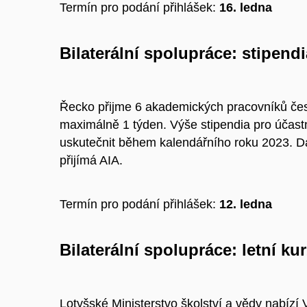
Termín pro podání přihlášek:
16. ledna
Bilaterální spolupráce: stipend
Řecko přijme 6 akademických pracovníků čes
maximálně 1 týden. Výše stipendia pro účas
uskutečnit během kalendářního roku 2023. Da
přijímá AIA.
Termín pro podání přihlášek:
12. ledna
Bilaterální spolupráce: letní k
Lotyšské Ministerstvo školství a vědy nabízí 