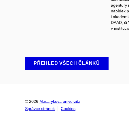
agentury 
nabídek p
i akademi
DAAD, či 
v instituc
PŘEHLED VŠECH ČLÁNKŮ
© 2026
Masarykova univerzita
Správce stránek
Cookies