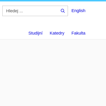
English
Hledej
...
Studijní
Katedry
Fakulta