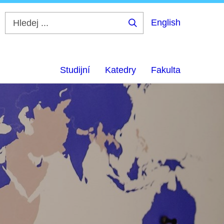
English
Hledej
...
Studijní
Katedry
Fakulta