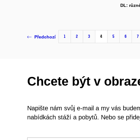
DL:
různé
1
2
3
4
5
6
7
Předchozí
Chcete být v obraz
Napište nám svůj e-mail a my vás budem
nabídkách stáží a pobytů. Nebo se přide