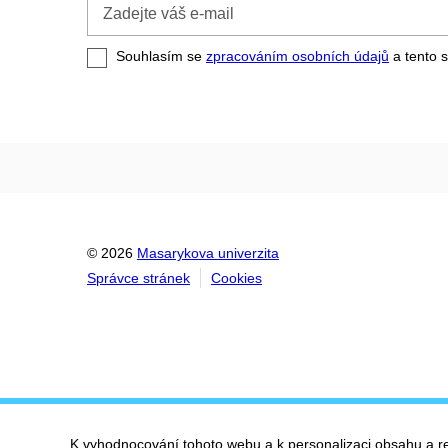
Zadejte
váš
e-
Souhlasím se
zpracováním osobních údajů
a tento s
mail
© 2026
Masarykova univerzita
Správce stránek
Cookies
K vyhodnocování tohoto webu a k personalizaci obsahu a r