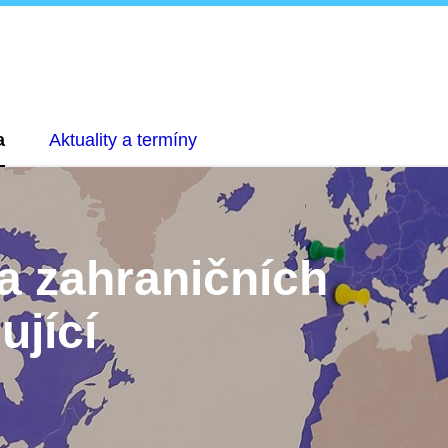
a
Aktuality a termíny
a zahraničních
ující