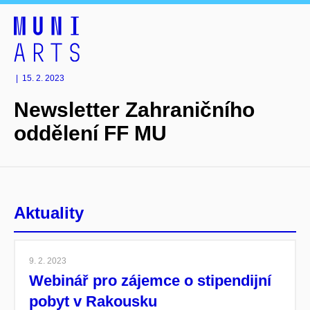
|
15. 2. 2023
Newsletter Zahraničního
oddělení FF MU
Aktuality
9. 2. 2023
Webinář pro zájemce o stipendijní
pobyt v Rakousku