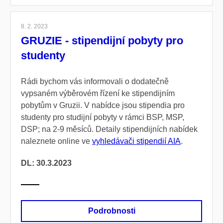
8. 2. 2023
GRUZIE - stipendijní pobyty pro
studenty
Rádi bychom vás informovali o dodatečně
vypsaném výběrovém řízení ke stipendijním
pobytům v Gruzii.
V nabídce jsou stipendia pro
studenty pro studijní pobyty v rámci BSP, MSP,
DSP; na 2-9 měsíců. Detaily stipendijních nabídek
naleznete online ve
vyhledávači stipendií AIA
.
DL: 30.3.2023
Podrobnosti