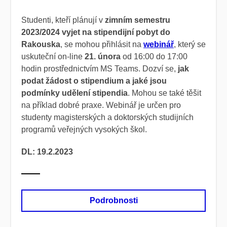
Studenti, kteří plánují v
zimním semestru
2023/2024 vyjet na stipendijní pobyt do
Rakouska
, se mohou přihlásit na
webinář
, který se
uskuteční on-line
21. února
od 16:00 do 17:00
hodin prostřednictvím
MS Teams. Dozví se,
jak
podat žádost o stipendium a jaké jsou
podmínky udělení stipendia
. Mohou se také těšit
na příklad dobré praxe. Webinář je určen pro
studenty magisterských a doktorských studijních
programů veřejných vysokých škol.
DL: 19.2.2023
Podrobnosti