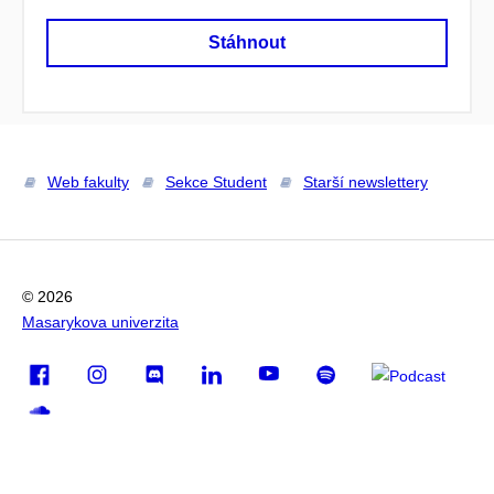
Stáhnout
Web fakulty
Sekce Student
Starší newslettery
© 2026
Masarykova univerzita