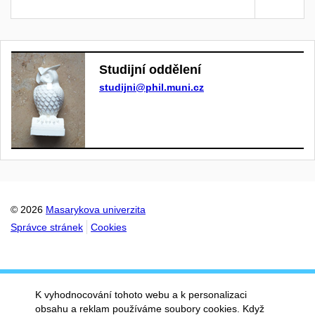
Studijní oddělení
studijni@phil.muni.cz
© 2026
Masarykova univerzita
Správce stránek
Cookies
K vyhodnocování tohoto webu a k personalizaci
obsahu a reklam používáme soubory cookies. Když