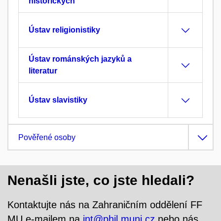
historických
Ústav religionistiky
Ústav románských jazyků a
literatur
Ústav slavistiky
Pověřené osoby
Nenašli jste, co jste hledali?
Kontaktujte nás na Zahraničním oddělení FF
MU e-mailem na
int@phil.muni.cz
nebo nás