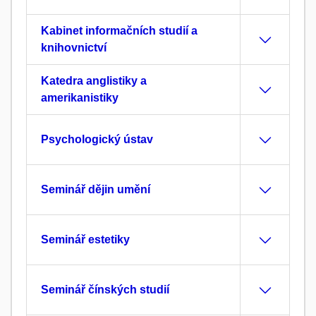
Kabinet informačních studií a
knihovnictví
Katedra anglistiky a
amerikanistiky
Psychologický ústav
Seminář dějin umění
Seminář estetiky
Seminář čínských studií