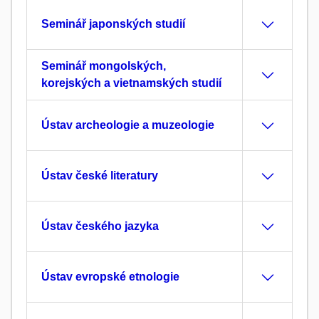
Seminář japonských studií
Seminář mongolských,
korejských a vietnamských studií
Ústav archeologie a muzeologie
Ústav české literatury
Ústav českého jazyka
Ústav evropské etnologie